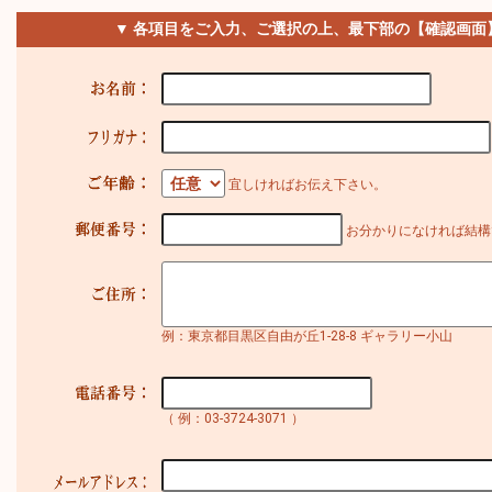
▼ 各項目をご入力、ご選択の上、最下部の【確認画面
宜しければお伝え下さい。
お分かりになければ結構
例：東京都目黒区自由が丘1-28-8 ギャラリー小山
（ 例：03-3724-3071 ）