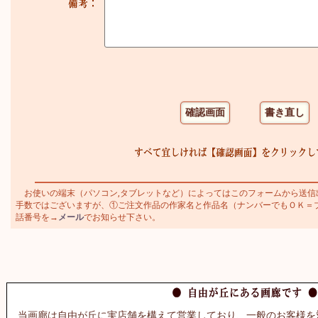
お使いの端末（パソコン,タブレットなど）によってはこのフォームから送信
手数ではございますが、①ご注文作品の作家名と作品名（ナンバーでもＯＫ＝ブラジ
話番号を→
メール
でお知らせ下さい。
当画廊は自由が丘に実店舗を構えて営業しており、一般のお客様を