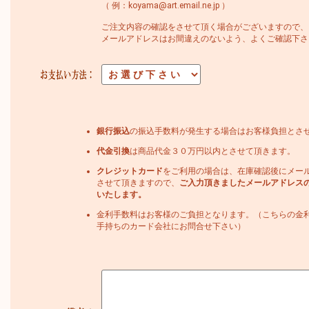
（ 例：koyama@art.email.ne.jp ）
ご注文内容の確認をさせて頂く場合がございますので、
メールアドレスはお間違えのないよう、よくご確認下さ
銀行振込
の振込手数料が発生する場合はお客様負担とさ
代金引換
は商品代金３０万円以内とさせて頂きます。
クレジットカード
をご利用の場合は、在庫確認後にメー
させて頂きますので、
ご入力頂きましたメールアドレス
いたします。
金利手数料はお客様のご負担となります。（こちらの金
手持ちのカード会社にお問合せ下さい）