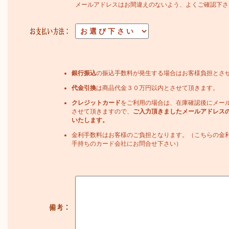
メールアドレスはお間違えのないよう、よくご確認下さ
銀行振込
の振込手数料が発生する場合はお客様負担とさ
代金引換
は商品代金３０万円以内とさせて頂きます。
クレジットカード
をご利用の場合は、在庫確認後にメー
させて頂きますので、
ご入力頂きましたメールアドレス
いたします。
金利手数料はお客様のご負担となります。（こちらの金
手持ちのカード会社にお問合せ下さい）