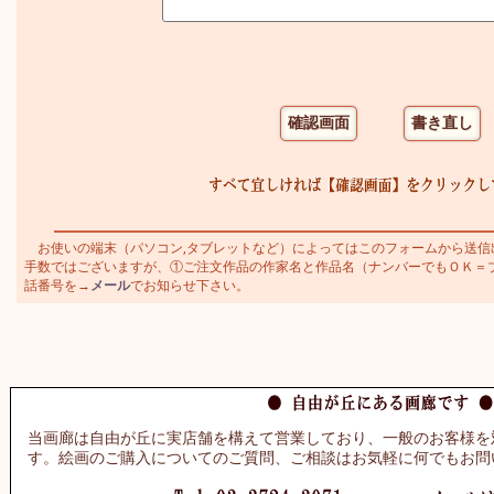
お使いの端末（パソコン,タブレットなど）によってはこのフォームから送信
手数ではございますが、①ご注文作品の作家名と作品名（ナンバーでもＯＫ＝ブラジ
話番号を→
メール
でお知らせ下さい。
当画廊は自由が丘に実店舗を構えて営業しており、一般のお客様を
す。絵画のご購入についてのご質問、ご相談はお気軽に何でもお問