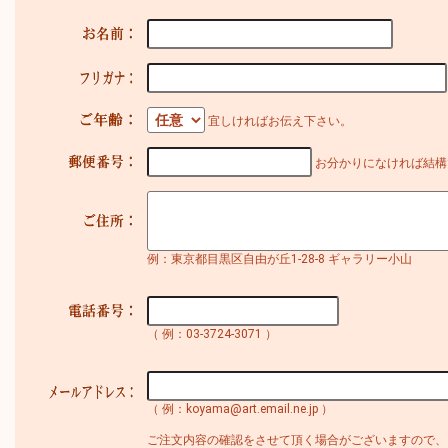
宜しければお伝え下さい。
お分かりになければ結構
例：東京都目黒区自由が丘1-28-8 ギャラリー小山
（ 例：03-3724-3071 ）
（ 例：koyama@art.email.ne.jp ）
ご注文内容の確認をさせて頂く場合がございますので、