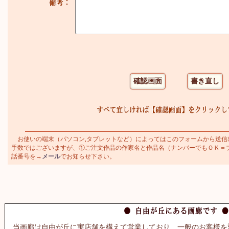
お使いの端末（パソコン,タブレットなど）によってはこのフォームから送信
手数ではございますが、①ご注文作品の作家名と作品名（ナンバーでもＯＫ＝ブラジ
話番号を→
メール
でお知らせ下さい。
当画廊は自由が丘に実店舗を構えて営業しており、一般のお客様を