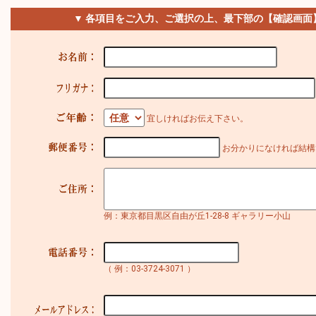
▼ 各項目をご入力、ご選択の上、最下部の【確認画面
宜しければお伝え下さい。
お分かりになければ結構
例：東京都目黒区自由が丘1-28-8 ギャラリー小山
（ 例：03-3724-3071 ）