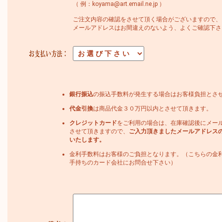
（ 例：koyama@art.email.ne.jp ）
ご注文内容の確認をさせて頂く場合がございますので、
メールアドレスはお間違えのないよう、よくご確認下さ
銀行振込
の振込手数料が発生する場合はお客様負担とさ
代金引換
は商品代金３０万円以内とさせて頂きます。
クレジットカード
をご利用の場合は、在庫確認後にメー
させて頂きますので、
ご入力頂きましたメールアドレス
いたします。
金利手数料はお客様のご負担となります。（こちらの金
手持ちのカード会社にお問合せ下さい）