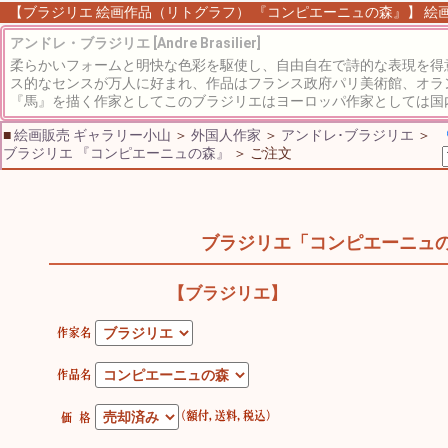
【ブラジリエ 絵画作品（リトグラフ） 『コンピエーニュの森』】 絵画 
アンドレ・ブラジリエ [Andre Brasilier]
柔らかいフォームと明快な色彩を駆使し、自由自在で詩的な表現を得
ス的なセンスが万人に好まれ、作品はフランス政府パリ美術館、オラ
『馬』を描く作家としてこのブラジリエはヨーロッパ作家としては国内
■
絵画販売 ギャラリー小山
＞
外国人作家
＞
アンドレ･ブラジリエ
＞
ブラジリエ 『コンピエーニュの森』
＞ ご注文
ブラジリエ「コンピエーニュ
【ブラジリエ】