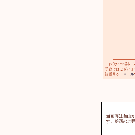
お使いの端末（パ
手数ではございます
話番号を→
メール
当画廊は自由
す。絵画のご