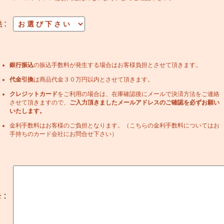
銀行振込
の振込手数料が発生する場合はお客様負担とさせて頂きます。
代金引換
は商品代金３０万円以内とさせて頂きます。
クレジットカード
をご利用の場合は、在庫確認後にメールで決済方法をご連絡
させて頂きますので、
ご入力頂きましたメールアドレスのご確認を必ずお願い
いたします。
金利手数料はお客様のご負担となります。（こちらの金利手数料についてはお
手持ちのカード会社にお問合せ下さい）