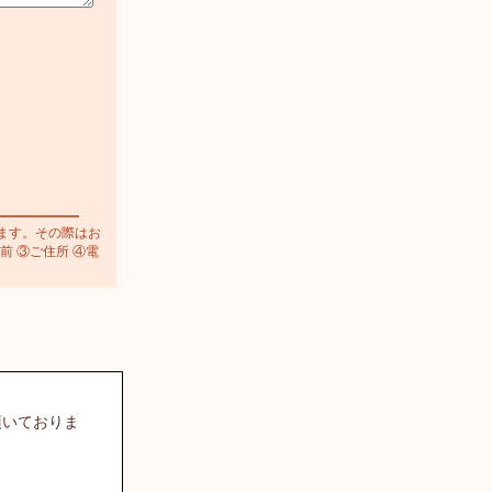
ます。その際はお
前 ③ご住所 ④電
頂いておりま