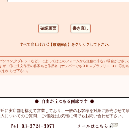
ソコン,タブレットなど）によってはこのフォームから送信出来ない場合がござい
が、①ご注文作品の作家名と作品名（ナンバーでもＯＫ＝ブラジリエ - ●） ②お名
でお知らせ下さい。
が丘に実店舗を構えて営業しており、一般のお客様を対象に販売させて
購入についてのご質問、ご相談はお気軽に何でもお問い合わせ下さい。