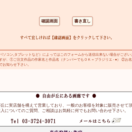
ソコン,タブレットなど）によってはこのフォームから送信出来ない場合がござい
が、①ご注文作品の作家名と作品名（ナンバーでもＯＫ＝ブラジリエ - ●） ②お名
でお知らせ下さい。
が丘に実店舗を構えて営業しており、一般のお客様を対象に販売させて
購入についてのご質問、ご相談はお気軽に何でもお問い合わせ下さい。