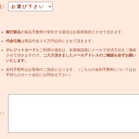
銀行振込
の振込手数料が発生する場合はお客様負担とさせて頂きます。
代金引換
は商品代金３０万円以内とさせて頂きます。
クレジットカード
をご利用の場合は、在庫確認後にメールで決済方法をご連絡
させて頂きますので、
ご入力頂きましたメールアドレスのご確認を必ずお願い
いたします。
金利手数料はお客様のご負担となります。（こちらの金利手数料についてはお
手持ちのカード会社にお問合せ下さい）