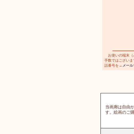
お使いの端末（パ
手数ではございます
話番号を→
メール
当画廊は自由
す。絵画のご