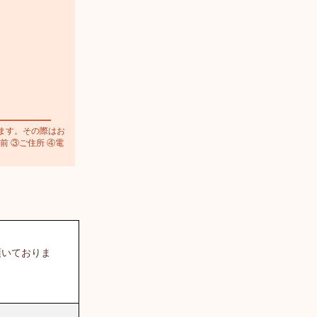
ます。その際はお
前 ③ご住所 ④電
頂いておりま