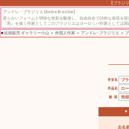
【ブラジリ
アンドレ・ブラジリエ [Andre Brasilier]
柔らかいフォームと明快な色彩を駆使し、自由自在で詩的な表現を得
『馬』を描く作家としてこのブラジリエはヨーロッパ作家としては国内
■
絵画販売 ギャラリー小山
＞
外国人作家
＞
アンドレ･ブラジリエ
＞
ブ
▼