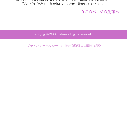
毛先中心に塗布して髪全体になじませて乾かしてください
copyright©20XX Believe all rights reserved.
プライバシーポリシー
特定商取引法に関する記述