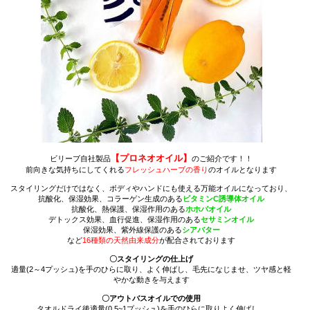
【プロネオオイル】
ビリーブ自社製品
のご紹介です！！
前向きな気持ちにしてくれる
フレッシュハーブの香り
のオイルとなります
スタイリングだけではなく、ボディやハンドにも使える
万能オイルに
なっており、
抗酸化、保湿効果、コラーゲン生成のある
ビタミンC誘導体オイル
抗酸化、熱保護、保湿作用のある
ホホバオイル
デトックス効果、血行促進、保湿作用のある
セサミンオイル
保湿効果、紫外線保護のある
シアバター
など
16種類の天然由来成分
が配合されております
〇スタイリングの仕上げ
適量(2～4プッシュ)を手のひらに取り、よく伸ばし、毛先になじませ、ツヤ感と軽
やかな動きを与えます
〇アウトバスオイルでの使用
タオルドライ後適量(0.5~1プッシュ)を手のひらに取りよく伸ばし、