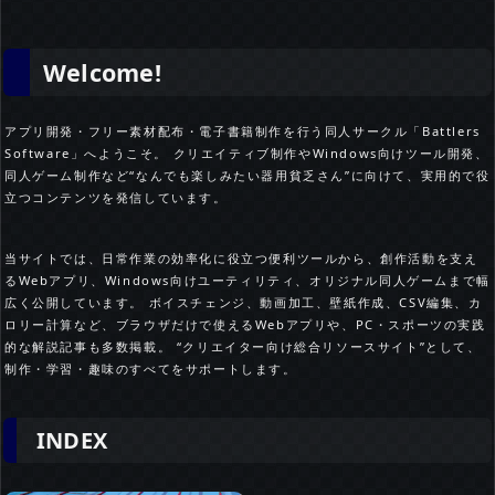
Welcome!
アプリ開発・フリー素材配布・電子書籍制作を行う同人サークル「Battlers
Software」へようこそ。 クリエイティブ制作やWindows向けツール開発、
同人ゲーム制作など“なんでも楽しみたい器用貧乏さん”に向けて、実用的で役
立つコンテンツを発信しています。
当サイトでは、日常作業の効率化に役立つ便利ツールから、創作活動を支え
るWebアプリ、Windows向けユーティリティ、オリジナル同人ゲームまで幅
広く公開しています。 ボイスチェンジ、動画加工、壁紙作成、CSV編集、カ
ロリー計算など、ブラウザだけで使えるWebアプリや、PC・スポーツの実践
的な解説記事も多数掲載。 “クリエイター向け総合リソースサイト”として、
制作・学習・趣味のすべてをサポートします。
INDEX