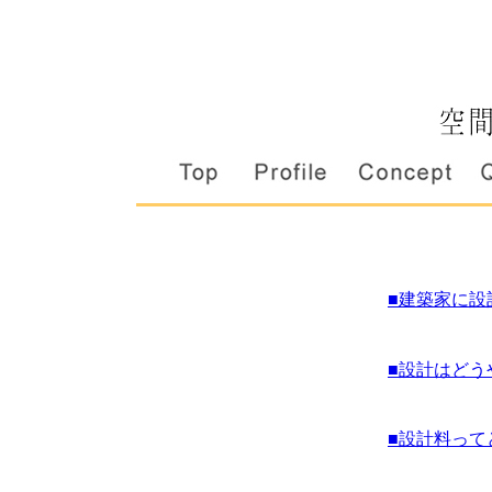
■建築家に設
■設計はどう
■設計料って