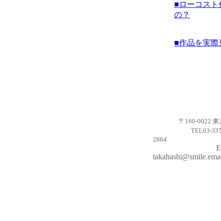
■ローコスト
の？
■作品を実際
〒
160-0022
東
TEL03-33
2864
E-
takahashi@smil