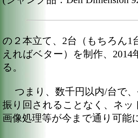
の２本立て、2台（もちろん1
えればベター）を制作、201
る。
つまり、数千円以内/台で、
振り回されることなく、ネッ
画像処理等が今まで通り可能