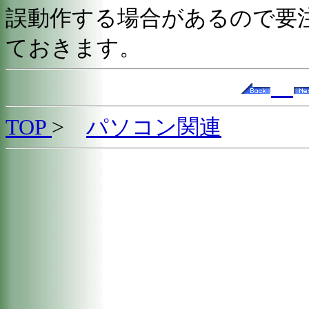
誤動作する場合があるので要
ておきます。
TOP
>
パソコン関連