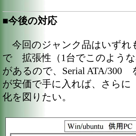
■今後の対応
今回のジャンク品はいずれも Ser
で 拡張性（
1台でこのよう
があるので、Serial ATA/3
が安価で手に入れば、さらに
化を図りたい。