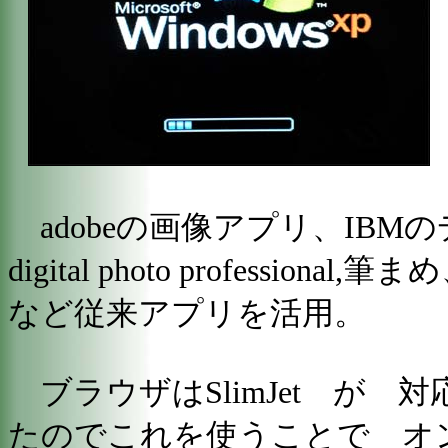
adobeの画像アプリ、IBMの
digital photo professi
など従来アプリを活用。
ブラウザはSlimJet が 
たのでこれを使うことで オ