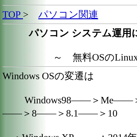
TOP
>
パソコン関連
パソコン システム運用
～ 無料OSのLin
Windows OSの変遷は
Windows98——＞Me——＞
——＞8——＞8.1——＞10