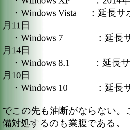
・Windows XP ：201
・Windows Vista ：延長
月11日
・Windows 7 ：延長サポ
月14日
・Windows 8.1 ：延長サ
月10日
・Windows 10 ：延長サ
でこの先も油断がならない。
備対処するのも業腹である。