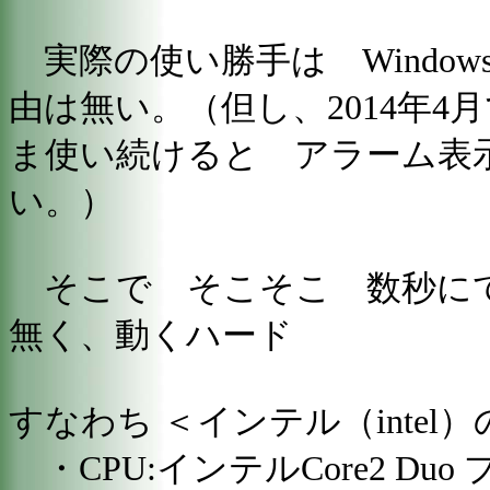
実際の使い勝手は Windows
由は無い。（但し、2014年
ま使い続けると アラーム表示
い。）
そこで そこそこ 数秒に
無く、動くハード
すなわち ＜インテル（intel
・CPU:インテルCore2 Du