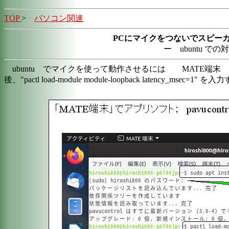
TOP
>
パソコン関連
PCにマイクをつないでスピー
ー ubuntu で
ubuntu でマイクを使って動作させるには MATE端末 から 
後、"pactl load-module module-loopback latency_ms