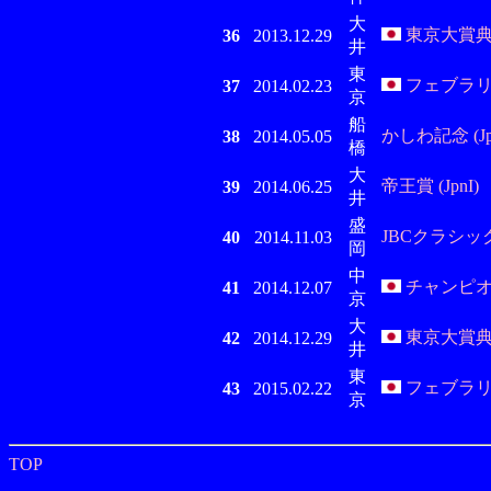
大
東京大賞典 (
36
2013.12.29
井
東
フェブラリー
37
2014.02.23
京
船
かしわ記念 (Jp
38
2014.05.05
橋
大
帝王賞 (JpnI)
39
2014.06.25
井
盛
JBCクラシック (
40
2014.11.03
岡
中
チャンピオン
41
2014.12.07
京
大
東京大賞典 (
42
2014.12.29
井
東
フェブラリー
43
2015.02.22
京
TOP