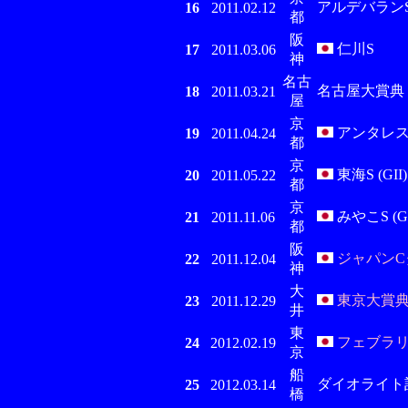
アルデバラン
16
2011.02.12
都
阪
仁川S
17
2011.03.06
神
名古
名古屋大賞典 (Jp
18
2011.03.21
屋
京
アンタレスS (
19
2011.04.24
都
京
東海S (GII)
20
2011.05.22
都
京
みやこS (GI
21
2011.11.06
都
阪
ジャパンCダ
22
2011.12.04
神
大
東京大賞典 (
23
2011.12.29
井
東
フェブラリー
24
2012.02.19
京
船
ダイオライト記念 
25
2012.03.14
橋