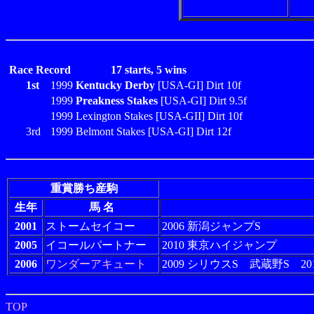
Race Record
17 starts, 5 wins
1st
1999
Kentucky Derby
[USA-GI] Dirt 10f
1999
Preakness Stakes
[USA-GI] Dirt 9.5f
1999 Lexington Stakes [USA-GII] Dirt 10f
3rd
1999 Belmont Stakes [USA-GI] Dirt 12f
重賞勝ち産駒
生年
馬 名
2001
ストームセイコー
2006 新潟ジャンプS
2005
イコールパートナー
2010 東京ハイジャンプ
2006
ワンダーアキュート
2009 シリウスS 武蔵野S 201
TOP