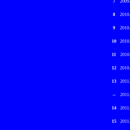
7
2009
8
2010
9
2010
10
2010
11
2010
12
2010
13
2011
--
2011
14
2011
15
2011