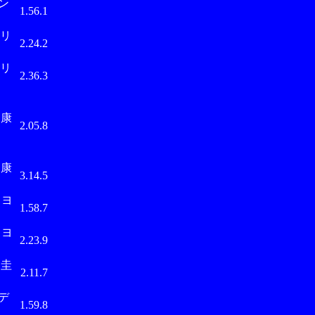
 ン
1.56.1
ィリ
2.24.2
ィリ
2.36.3
康
2.05.8
康
3.14.5
ミヨ
1.58.7
ミヨ
2.23.9
圭
2.11.7
ンデ
1.59.8