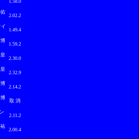
1.58.0
佑
2.02.2
ワイ
1.49.4
博
1.59.2
皇
2.30.0
皇
2.32.9
博
2.14.2
博
取 消
 ン
2.11.2
祐
2.00.4