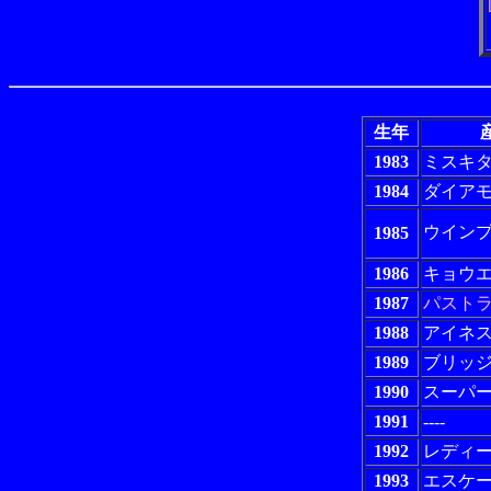
生年
1983
ミスキ
1984
ダイア
ウイン
1985
1986
キョウ
1987
パスト
1988
アイネ
1989
ブリッ
1990
スーパ
1991
----
1992
レディ
1993
エスケ