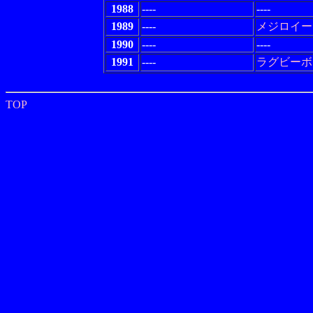
1988
----
----
1989
----
メジロイー
1990
----
----
1991
----
ラグビーボ
TOP