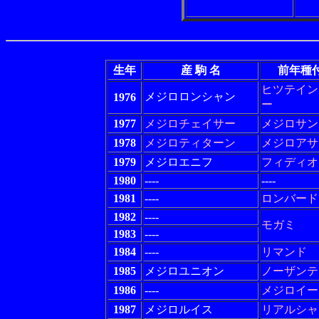
生年
産 駒 名
前年種
ヒツテイン
メジロロンシャン
1976
ー
1977
メジロチェイサー
メジロサン
1978
メジロティターン
メジロアサ
1979
メジロエニフ
フィディオ
1980
----
----
1981
----
ロンバード
1982
----
モガミ
1983
----
1984
----
リマンド
1985
メジロユニオン
ノーザンテ
1986
----
メジロイー
1987
メジロルイス
リアルシャ