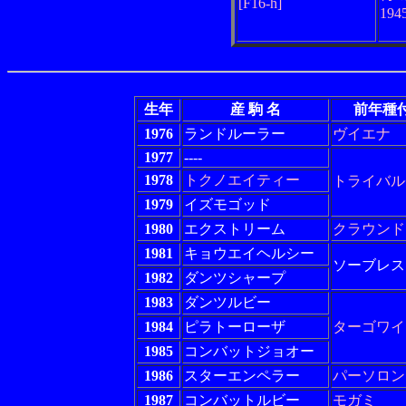
[F16-h]
19
生年
産 駒 名
前年種
1976
ランドルーラー
ヴイエナ
1977
----
1978
トクノエイティー
トライバル
1979
イズモゴッド
1980
エクストリーム
クラウンド
1981
キョウエイヘルシー
ソーブレス
1982
ダンツシャープ
1983
ダンツルビー
1984
ピラトーローザ
ターゴワイ
1985
コンバットジョオー
1986
スターエンペラー
パーソロン
1987
コンバットルビー
モガミ