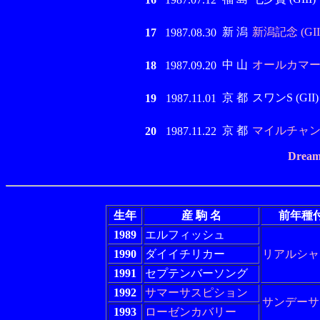
新 潟
新潟記念 (GIII
17
1987.08.30
中 山
オールカマー (G
18
1987.09.20
京 都
スワンS (GII)
19
1987.11.01
京 都
マイルチャンピ
20
1987.11.22
Dream
生年
産 駒 名
前年種
1989
エルフィッシュ
1990
ダイイチリカー
リアルシャ
1991
セプテンバーソング
1992
サマーサスピション
サンデーサ
1993
ローゼンカバリー