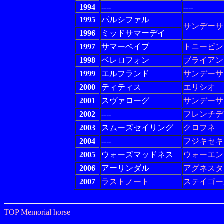
1994
----
----
1995
パルシファル
サンデーサ
1996
ミッドサマーデイ
1997
サマーベイブ
トニービン
1998
ベレロフォン
ブライアン
1999
エルフランド
サンデーサ
2000
ティティス
エリシオ
2001
スヴァローグ
サンデーサ
2002
----
フレンチデ
2003
スムーズセイリング
クロフネ
2004
----
フジキセキ
2005
ウォーズマッドネス
ウォーエン
2006
アーリンダル
アグネスタ
2007
ラストノート
ステイゴー
TOP
Memorial horse