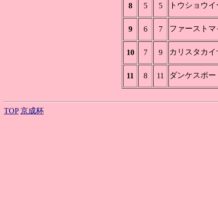
トウショウイ
8
5
5
ファーストマ
9
6
7
カリスタカイ
10
7
9
ダンケスポー
11
8
11
TOP
京成杯