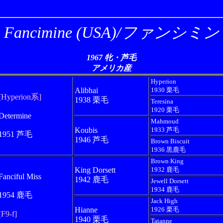
Fancimine (USA)/ファンシミン
1967 牝・芦毛
アメリカ産
Hyperion
Alibhai
1930 栗毛
[Hyperion系]
1938 栗毛
Teresina
1920 栗毛
Determine
Mahmoud
Koubis
1933 芦毛
1951 芦毛
1946 芦毛
Brown Biscuit
1936 黒鹿毛
Brown King
King Dorsett
1932 鹿毛
Fanciful Miss
1942 鹿毛
Jewell Dorsett
1934 鹿毛
1954 鹿毛
Jack High
Hianne
1926 栗毛
[F9-f]
1940 栗毛
Tatanne