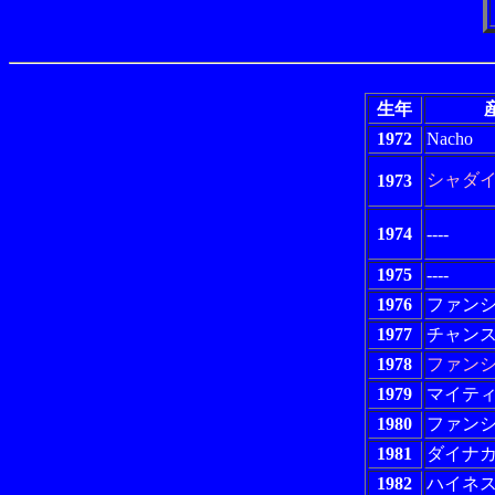
生年
1972
Nacho
シャダ
1973
1974
----
1975
----
1976
ファン
1977
チャン
1978
ファン
1979
マイテ
1980
ファン
1981
ダイナ
1982
ハイネ