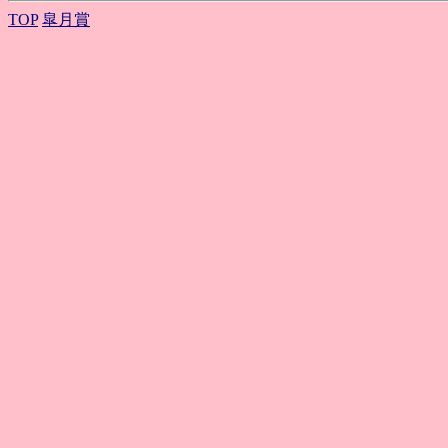
TOP
皐月賞