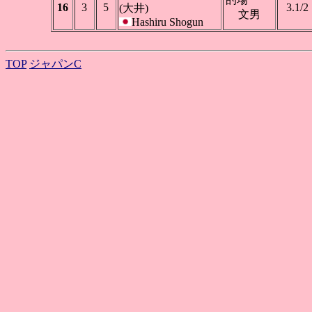
16
3
5
3.1/2
(大井)
文男
Hashiru Shogun
TOP
ジャパンC