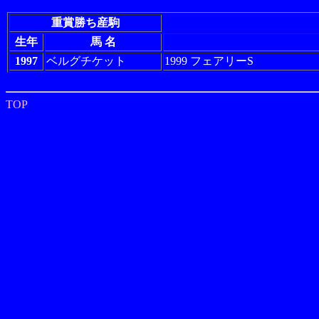
重賞勝ち産駒
生年
馬 名
1997
ベルグチケット
1999 フェアリーS
TOP