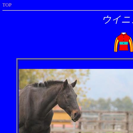
TOP
ウイニ