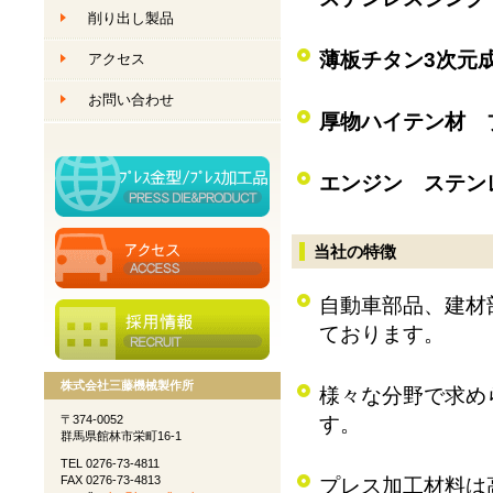
削り出し製品
創作ものづくり
薄板チタン3次元
アクセス
創作ものづくり
お問い合わせ
厚物ハイテン材 
エンジン ステン
当社の特徴
自動車部品、建材
ております。
株式会社三藤機械製作所
様々な分野で求め
す。
〒374-0052
群馬県館林市栄町16-1
TEL 0276-73-4811
FAX 0276-73-4813
プレス加工材料は