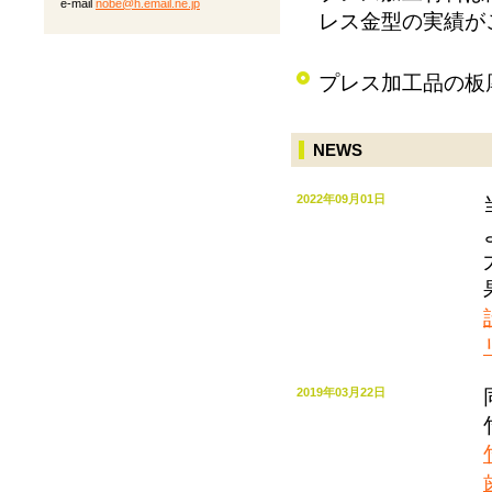
e-mail
nobe@h.email.ne.jp
レス金型の実績が
プレス加工品の板厚
NEWS
2022年09月01日
2019年03月22日