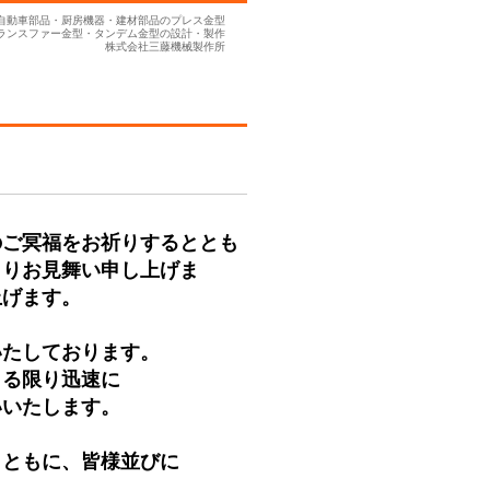
自動車部品・厨房機器・建材部品のプレス金型
ランスファー金型・タンデム金型の設計・製作
株式会社三藤機械製作所
のご冥福をお祈りするととも
よりお見舞い申し上げま
上げます。
いたしております。
きる限り迅速に
いいたします。
とともに、皆様並びに