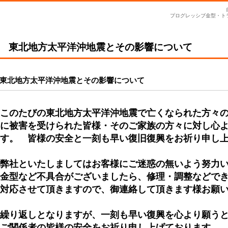
プログレッシブ金型・ト
東北地方太平洋沖地震とその影響について
東北地方太平洋沖地震とその影響について
このたびの東北地方太平洋沖地震で亡くなられた方々
に被害を受けられた皆様・そのご家族の方々に対し心
す。 皆様の安全と一刻も早い復旧復興をお祈り申し
弊社といたしましてはお客様にご迷惑の無いよう努力
金型など不具合がございましたら、修理・調整などで
対応させて頂きますので、御連絡して頂きます様お願
繰り返しとなりますが、一刻も早い復興を心より願う
ご関係者の皆様の安全をお祈り申し上げております。