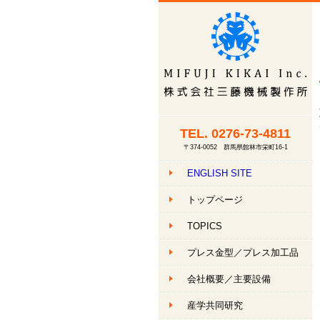
TEL.
0276-73-4811
〒374-0052 群馬県館林市栄町16-1
ENGLISH SITE
トップページ
TOPICS
プレス金型／プレス加工品
会社概要
／主要設備
産学共同研究