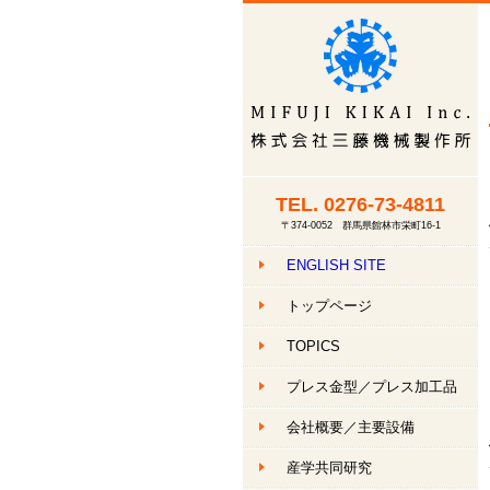
TEL.
0276-73-4811
〒374-0052 群馬県館林市栄町16-1
ENGLISH SITE
トップページ
TOPICS
プレス金型／プレス加工品
会社概要
／主要設備
産学共同研究