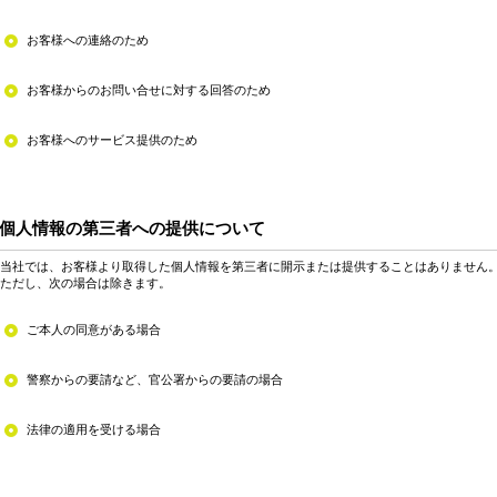
お客様への連絡のため
お客様からのお問い合せに対する回答のため
お客様へのサービス提供のため
個人情報の第三者への提供について
当社では、お客様より取得した個人情報を第三者に開示または提供することはありません
ただし、次の場合は除きます。
ご本人の同意がある場合
警察からの要請など、官公署からの要請の場合
法律の適用を受ける場合