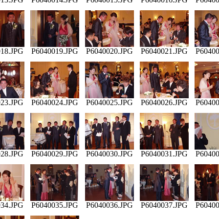
18.JPG
P6040019.JPG
P6040020.JPG
P6040021.JPG
P60400
23.JPG
P6040024.JPG
P6040025.JPG
P6040026.JPG
P60400
28.JPG
P6040029.JPG
P6040030.JPG
P6040031.JPG
P60400
34.JPG
P6040035.JPG
P6040036.JPG
P6040037.JPG
P60400