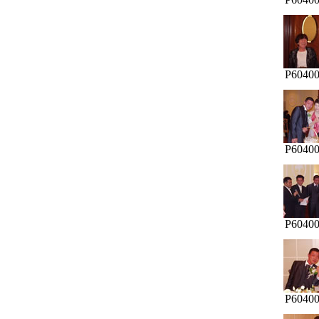
P60400
P60400
P60400
P60400