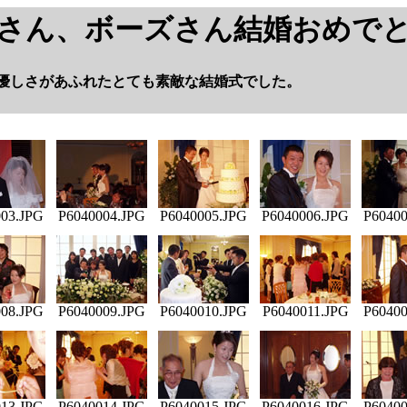
さん、ボーズさん結婚おめで
優しさがあふれたとても素敵な結婚式でした。
03.JPG
P6040004.JPG
P6040005.JPG
P6040006.JPG
P60400
08.JPG
P6040009.JPG
P6040010.JPG
P6040011.JPG
P60400
13.JPG
P6040014.JPG
P6040015.JPG
P6040016.JPG
P60400