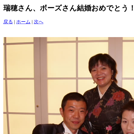
瑞穂さん、ボーズさん結婚おめでとう！/P60
戻る
|
ホーム
|
次へ