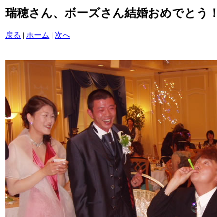
瑞穂さん、ボーズさん結婚おめでとう！/P60
戻る
|
ホーム
|
次へ