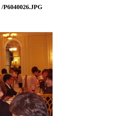
40026.JPG