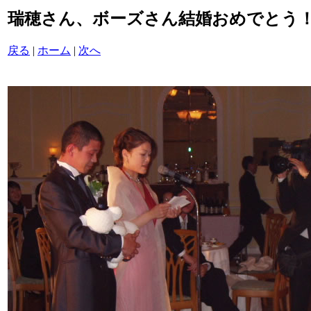
瑞穂さん、ボーズさん結婚おめでとう！/P60
戻る
|
ホーム
|
次へ