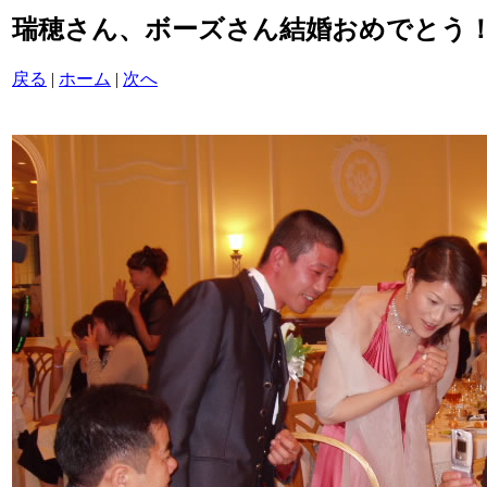
瑞穂さん、ボーズさん結婚おめでとう！/P60
戻る
|
ホーム
|
次へ