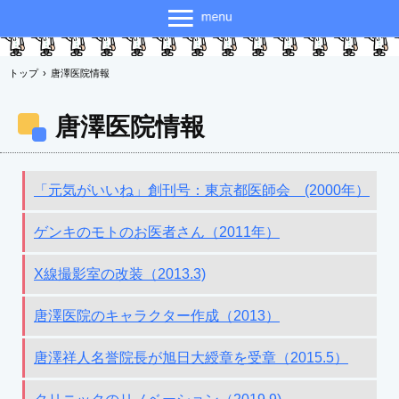
トップ
›
唐澤医院情報
唐澤医院情報
「元気がいいね」創刊号：東京都医師会 (2000年）
ゲンキのモトのお医者さん（2011年）
X線撮影室の改装（2013.3)
唐澤医院のキャラクター作成（2013）
唐澤祥人名誉院長が旭日大綬章を受章（2015.5）