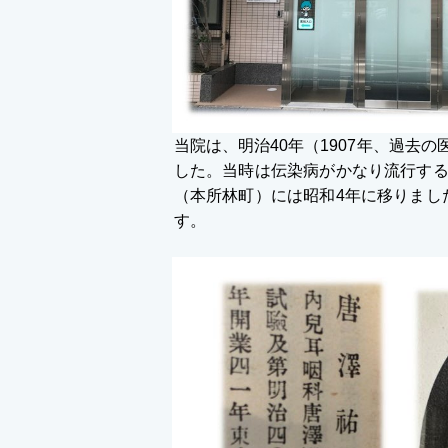
当院は、明治40年（1907年、過
した。当時は伝染病がかなり流行する
（本所林町）には昭和4年に移りまし
す。