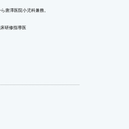
から唐澤医院小児科兼務。
臨床研修指導医