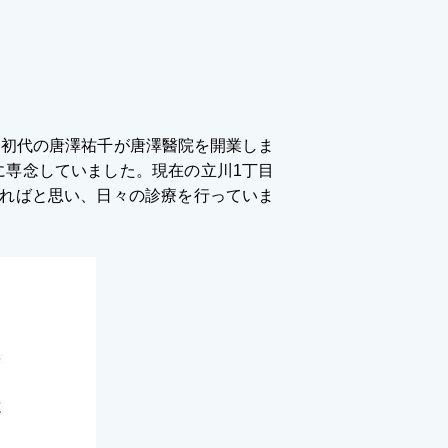
に初代の唐澤祐千が唐澤醫院を開業しま
に専念していました。現在の立川1丁目
きればと思い、日々の診療を行っていま