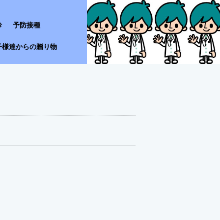
診
予防接種
子様達からの贈り物