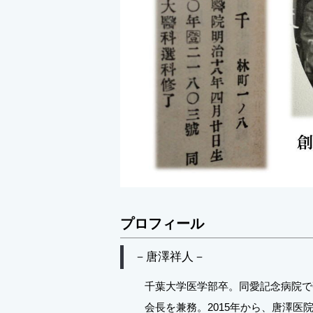
プロフィール
－唐澤祥人－
千葉大学医学部卒。同愛記念病院で
会長を兼務。2015年から、唐澤医