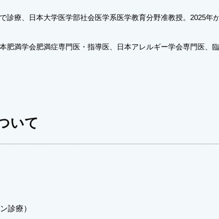
で診療、日本大学医学部社会医学系医学教育分野准教授。2025年
本肥満学会肥満症専門医・指導医、日本アレルギー学会専門医、
ついて
ン診療）