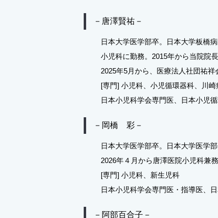
－唐澤賢祐－
日本大学医学部卒。日本大学板橋病
小児科に勤務。2015年から当院
2025年5月から、医療法人社団祐
[専門] 小児科、小児循環器科、川
日本小児科学会専門医、日本小児循
－岡橋 彩－
日本大学医学部卒。日本大学医学部
2026年４月から唐澤医院小児科兼
[専門] 小児科、新生児科
日本小児科学会専門医・指導医、日
－阿部百合子－