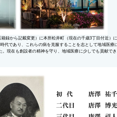
去の医籍録から記載変更）に本所松井町（現在の千歳3丁目付近）
時代であり、これらの病を克服することを志として地域医療
た。現在も創設者の精神を守り、地域医療に少しでも貢献で