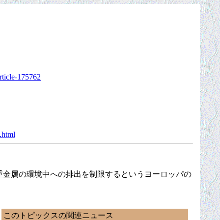
rticle-175762
.html
な重金属の環境中への排出を制限するというヨーロッパの
このトピックスの関連ニュース