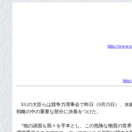
http://www.e
http
EUの大臣らは競争力理事会で昨日（9月25日）、水
戦略の中の重要な部分に決着をつけた。
”他の諸国も我々を手本とし、この危険な物質の世界