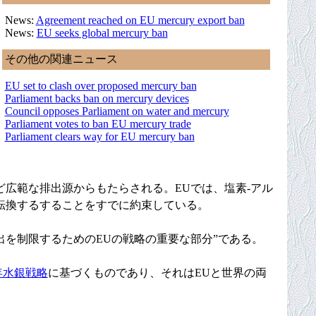
News:
Agreement reached on EU mercury export ban
News:
EU seeks global mercury ban
その他の関連ニュース
EU set to clash over proposed mercury ban
Parliament backs ban on mercury devices
Council opposes Parliament on water and mercury
Parliament votes to ban EU mercury trade
Parliament clears way for EU mercury ban
広範な排出源からもたらされる。EUでは、塩素-アル
転換するすることをすでに約束している。
を制限するためのEUの戦略の重要な部分”である。
5年水銀戦略
に基づくものであり、それはEUと世界の両