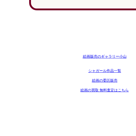
絵画販売のギャラリー小山
シャガール作品一覧
絵画の委託販売
絵画の買取 無料査定はこちら