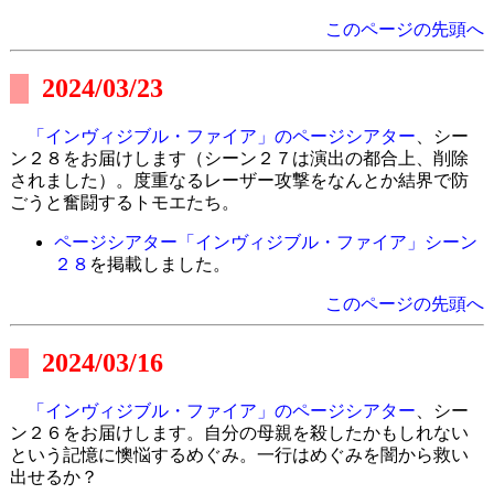
このページの先頭へ
2024/03/23
「インヴィジブル・ファイア」のページシアター
、シー
ン２８をお届けします（シーン２７は演出の都合上、削除
されました）。度重なるレーザー攻撃をなんとか結界で防
ごうと奮闘するトモエたち。
ページシアター「インヴィジブル・ファイア」シーン
２８
を掲載しました。
このページの先頭へ
2024/03/16
「インヴィジブル・ファイア」のページシアター
、シー
ン２６をお届けします。自分の母親を殺したかもしれない
という記憶に懊悩するめぐみ。一行はめぐみを闇から救い
出せるか？