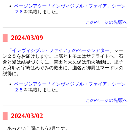
ページシアター「インヴィジブル・ファイア」シーン
２６
を掲載しました。
このページの先頭へ
2024/03/09
「インヴィジブル・ファイア」のページシアター
、シー
ン２５をお届けします。上底とトモエはサテライトへ、石
倉と愛は結界づくりに、曽田と大久保は消火活動に、里子
と麻耶と宇崎はめぐみの救出に、瀬名と御厨はマードレの
説得に。
ページシアター「インヴィジブル・ファイア」シーン
２５
を掲載しました。
このページの先頭へ
2024/03/02
あっという間にもう3月です。