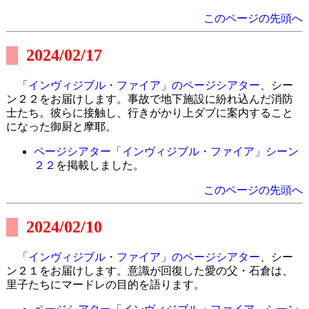
このページの先頭へ
2024/02/17
「インヴィジブル・ファイア」のページシアター
、シー
ン２２をお届けします。事故で地下施設に紛れ込んだ消防
士たち。彼らに接触し、行きがかり上ダブに案内すること
になった御厨と摩耶。
ページシアター「インヴィジブル・ファイア」シーン
２２
を掲載しました。
このページの先頭へ
2024/02/10
「インヴィジブル・ファイア」のページシアター
、シー
ン２１をお届けします。意識が回復した愛の父・石倉は、
里子たちにマードレの目的を語ります。