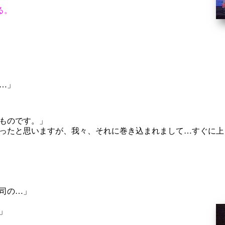
る。
…」
ものです。」
ったと思いますが、我々、それに巻き込まれまして…すぐに上
司の…」
」