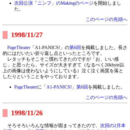
次回公演「ニンフ」のMakingのページ
を開始しまし
た。
このページの先頭へ
1998/11/27
PageTheater
「A1-PANICS!」の
第6回
を掲載しました。長さ
的にはだいたい折り返し点といったところです。
レタッチもそこそこ慣れてきたのですが「お、いい感
じ」と思ったら、サイズが大きすぎて（なるべく20kbyte以
上の画像は使わないようにしている）泣く泣く画質を落と
したりということをやっております。
PageTheater
に
「A1-PANICS!」第6回
を掲載しました。
このページの先頭へ
1998/11/26
そろそろいろんな情報が固まってきたので、
次回の2月本