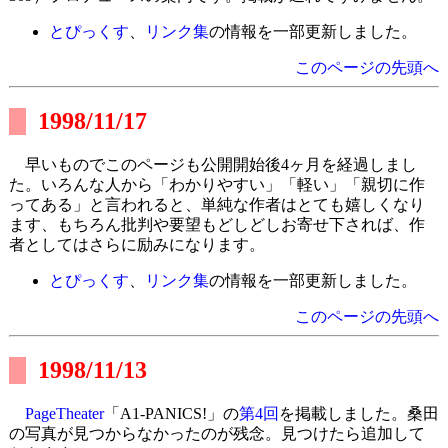
とぴっくす
、
リンク集
の情報を一部更新しました。
このページの先頭へ
1998/11/17
早いものでこのページも公開開始後4ヶ月を経過しまし
た。いろんな人から「わかりやすい」「軽い」「親切に作
ってある」と言われると、単純な作者はとても嬉しくなり
ます、もちろん批判や要望もどしどしお寄せ下されば、作
者としてはさらに励みになります。
とぴっくす
、
リンク集
の情報を一部更新しました。
このページの先頭へ
1998/11/13
PageTheater
「A1-PANICS!」の
第4回
を掲載しました。桑田
の写真が見つからなかったのが残念。見つけたら追加して