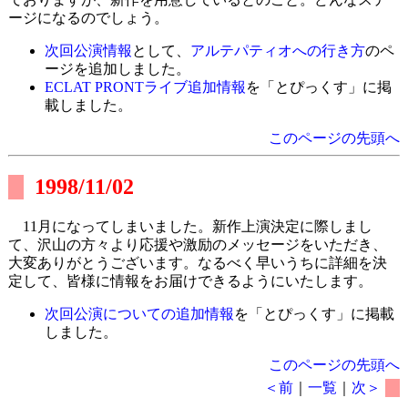
ージになるのでしょう。
次回公演情報
として、
アルテパティオへの行き方
のペ
ージを追加しました。
ECLAT PRONTライブ追加情報
を「とぴっくす」に掲
載しました。
このページの先頭へ
1998/11/02
11月になってしまいました。新作上演決定に際しまし
て、沢山の方々より応援や激励のメッセージをいただき、
大変ありがとうございます。なるべく早いうちに詳細を決
定して、皆様に情報をお届けできるようにいたします。
次回公演についての追加情報
を「とぴっくす」に掲載
しました。
このページの先頭へ
＜前
｜
一覧
｜
次＞