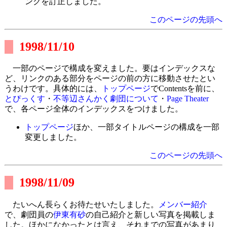
ンクを訂正しました。
このページの先頭へ
1998/11/10
一部のページで構成を変えました。要はインデックスな
ど、リンクのある部分をページの前の方に移動させたとい
うわけです。具体的には、
トップページ
でContentsを前に、
とぴっくす
・
不等辺さんかく劇団について
・
Page Theater
で、各ページ全体のインデックスをつけました。
トップページ
ほか、一部タイトルページの構成を一部
変更しました。
このページの先頭へ
1998/11/09
たいへん長らくお待たせいたしました。
メンバー紹介
で、劇団員の
伊東有砂
の自己紹介と新しい写真を掲載しま
した。ほかになかったとは言え、それまでの写真があまり