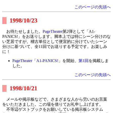
このページの先頭へ
1998/10/23
お待たせしました。
PageTheater
第2弾として「A1-
PANICS!」をお送りします。脚本上では特にシーン分けのな
い芝居ですが、稽古単位として便宜的に分けていたシーン
分けに基づいて、全11回でお送りする予定です。お楽しみ
に！
PageTheater「A1-PANICS!」
を開始、
第1回
を掲載しま
した。
このページの先頭へ
1998/10/21
メールや掲示板などで、さまざまな人から労いのお言葉
をいただきました。この場を借りてお礼申し上げます。
不等辺ゲストブックをお願いしている掲示板システム