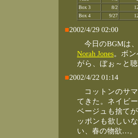
Box 3
8/2
1
Box 4
9/27
1
■
2002/4/29 02:00
今日のBGMは
Norah Jones
。ボン
がら、ぼぉ～と聴
■
2002/4/22 01:14
コットンのサマ
てきた。ネイビー
ベージュも捨て
ッポンも欲しい
い、春の物欲…。