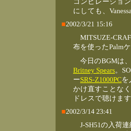
コンピレーショ
にしても、Vane
■
2002/3/21 15:16
MITSUZE-CRA
布を使ったPalm
今日のBGMは
Britney Spears
。S
ー
SRS-Z1000PC
を
かけ直すことなく、O
ドレスで聴けま
■
2002/3/14 23:41
J-SH51の入