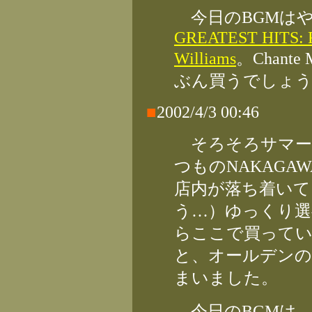
今日のBGMは
GREATEST HITS: F
Williams
。Chant
ぶん買うでしょ
■
2002/4/3 00:46
そろそろサマー
つものNAKAGAW
店内が落ち着いて
う…）ゆっくり選
らここで買ってい
と、オールデン
まいました。
今日のBGMは