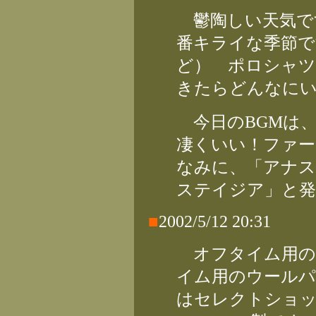
鬱陶しい天気で
番キライな季節で
ど） ポロシャ
きたらどんなに
今日のBGMは
凄くいい！ファー
なみに、「アナス
ステイジア」と発
■
2002/5/12 20:31
オフタイム用の
イム用のウールパ
はセレクトショ