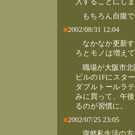
入することにし
もちろん自腹で
■
2002/08/31 12:04
なかなか更新す
ろとモノは増え
職場が大阪市北
ビルの1Fにスタ
ダブルトールラ
みに買って、午後
るのが習慣に。
■
2002/07/25 23:05
突然私生活の方