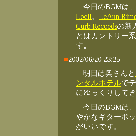
今日のBGMは
Loell
。
LeAnn Rim
Curb Recoeds
の新
とはカントリー
す。
■
2002/06/20 23:25
明日は奥さんと
ンタルホテル
で
にゆっくりして
今日のBGMは
やかなギターポッ
がいいです。