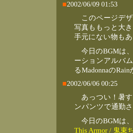
■
2002/06/09 01:53
このページデザ
写真ももっと大き
手元にない物もあ
今日のBGMは
ーションアルバ
るMadonnaのR
■
2002/06/06 00:25
あっつい！暑す
ンパンツで通勤さ
今日のBGMは
This Armor / 鬼