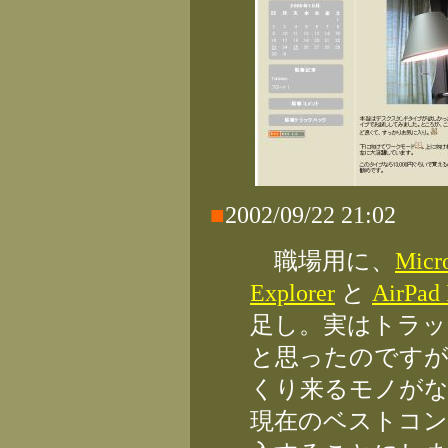
■
2002/09/22 21:02
職場用に、
Micro
Explorer
と
AirP
足し。実はトラッ
と思ったのですが
くり来るモノが
現在のベストコン