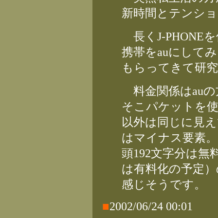
新時間とテンショ
長くJ-PHON
携帯をauにして
もらってきて研究
料金関係はauの
そこパケットを使
以外は同じに見え
はマイナス要素。あ
頭192文字分は
は有料化の予定）
感じそうです。
■
2002/06/24 00:01