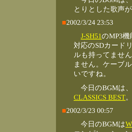
とりとした歌声が
■
2002/3/24 23:53
J-SH51
のMP3
対応のSDカード
ルも持ってません
ません。ケーブ
いですね。
今日のBGMは
CLASSICS BEST
■
2002/3/23 00:57
今日のBGMは
W