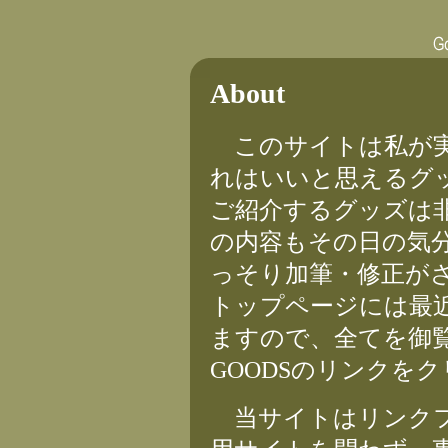
About
このサイトは私が実
れはいいと思えるグ
ご紹介するグッズは
の内容もその日の気
っそり加筆・修正が
トップページには最
ますので、全てを御
GOODSのリンクを
当サイトはリンクフ