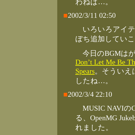
わねば…。
■
2002/3/11 02:50
いろいろアイテ
ぼち追加していこ
今日のBGMは
Don’t Let Me Be Th
Spears
。そういえ
したね…。
■
2002/3/4 22:10
MUSIC NAV
る、OpenMG Ju
れました。