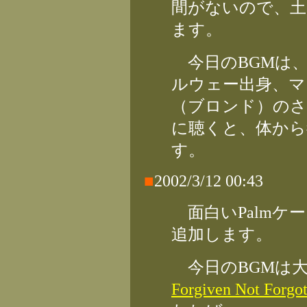
間がないので、土
ます。
今日のBGMは
ルウェー出身、マ
（ブロンド）のさ
に聴くと、体から
す。
■
2002/3/12 00:43
面白いPalmケ
追加します。
今日のBGMは大好き
Forgiven Not Forgot