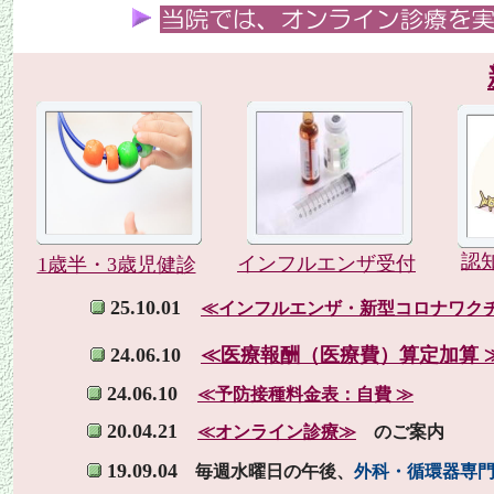
認
インフルエンザ受付
1歳半・3歳児健診
25.10.01
≪インフルエンザ・新型コロナワクチン
24.06.10
≪医療報酬（医療費）算定加算 
24.06.10
≪予防接種料金表：自費 ≫
20.04.21
≪オンライン診療≫
のご案内
19.09.04
毎週水曜日の午後、
外科・循環器専門