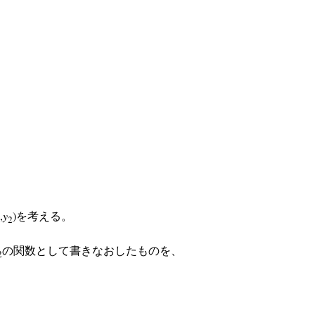
,
y
)
を考える。
2
の関数として書きなおしたものを、
2
、