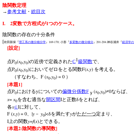
陰関数定理
→
参考文献
・
総目次
I.
2
1
変数で方程式が
つのケース。
陰関数の存在の十分条件
[
169-170;
201-204.
吹田新保『
理工系の微分積分学
』
小形『
多変数の微分積分
』
神谷浦井『
経済学の
[
]
設定
1
P
(
x
,
y
)
点
の近傍で定義された
C
級関数
で、
0
0
0
P
(
x
,
y
)
F(
x
,
y
)
点
においてゼロをとる関数
を考える。
0
0
0
F (
x
,
y
) = 0
（すなわち、
）
0
0
[
1]
本題
P
y
(
x
,
y
)
0
点
における
についての
偏微分係数
F
≠
ならば、
0
ｙ
0
0
x
=
x
I
を含む適当な
開区間
と正数δをとれば、
0
x
I
各
∈
に対して、
F (
x
,
y
) = 0
|
y
y
|<
y
、
－
δを満たす
が
ただ一つ
定まり、
0
I
y
=
f
(
x
)
上の関数
とできる。
[
2:
]
本題
陰関数の導関数