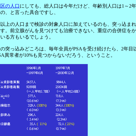
筑区の人口
にしても、総人口は今年だけど、年齢別人口は1～2
もの、と言った具合ですし、
歳以上の人口まで検診の対象人口に加えているのも、突っ込ま
です。前立腺がんを見つけても治療できない、重症の合併症を
ている方もいるでしょう。
の突っ込みどころは、毎年全員がPSAを受け続けたら、2年目
SA異常者が10%も見つからないだろう、ということ。