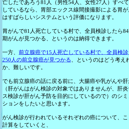
亡したであろう81人（男性54人、女性27人）すべ
しているなら、胃部エックス線間接撮影による胃が
はすばらしいシステムという評価になります。
胃がんで81人死亡している村で、全員検診したら8
期がんが見つかる、というのは納得できます。
一方、
前立腺癌で15人死亡している村で、全員検
250人の前立腺癌が見つかる
、というのはどう考え
か、難しいです。
でも前立腺癌の話に戻る前に、大腸癌や乳がんや肝
（肝がんはがん検診の対象ではありませんが、肝炎
ス検診が肝がん予防を目的にしているので）のシミ
ションをしたいと思います。
がん検診が行われているそれぞれの癌について、こ
計算をしていくと、