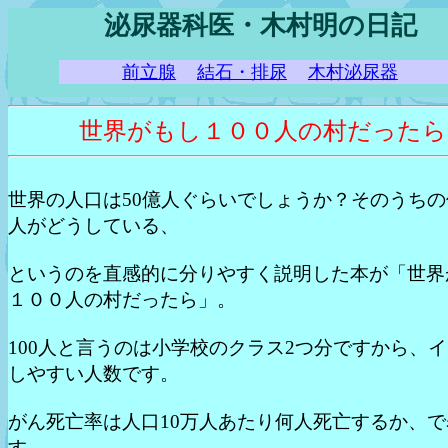
泌尿器科医・木村明の日記
前立腺
結石・排尿
木村泌尿器
世界がもし１００人の村だったら
世界の人口は50億人ぐらいでしょうか？そのうちの
人がどうしている、
というのを直感的に分りやすく説明した本が「世界
１００人の村だったら」。
100人と言うのは小学校のクラス2つ分ですから、
しやすい人数です。
がん死亡率は人口10万人あたり何人死亡するか、で
す。