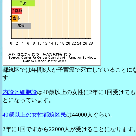
都筑区では年間8人が子宮癌で死亡していることに
す。
内診と細胞診
は40歳以上の女性に2年に1回受けて
とになっています。
40歳以上の女性都筑区民
は44000人ぐらい。
2年に1回ですから22000人が受けることになります