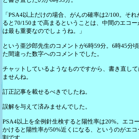
「PSA4以上だけの場合、がんの確率は2/100。そ
ると70/150まで高まるということは、中間のエコ
は最も重要なのでしょうね。」
という亜沙郎先生のコメントが6時59分。6時45分
た間違った数字へのコメントでした。
チャットしているようなものですから、書き直して
ませんね。
訂正記事を載せるべきでしたね。
誤解を与えて済みませんでした。
PSA4以上を全例針生検すると陽性率は20%。エコ
かけると陽性率が50%近くになる、というのがエコ
割です。