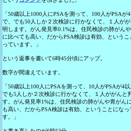
「50歳以上1000人にPSAを測って、100人がPSAが
で、でも50人しか２次検診に行かなくて、１人がが
明します。がん発見率0.1%は、住民検診の肺がん
に比べても高い、だからPSA検診は有効、というこ
っています。」
という返事を書いて6時45分頃にアップ。
数字が間違えています。
「50歳以上100人にPSAを測って、10人がPSAが4
でも5人しか２次検診に行かなくて、１人ががんと
す。がん発見率1%は、住民検診の肺がんや胃がん
も高い、だからPSA検診は有効、ということになっ
す。」
と書き直したのが6時53分。