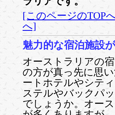
ラリアです。
[このページのTOPへ
へ]
魅力的な宿泊施設
オーストラリアの宿
の方が真っ先に思い
ートホテルやシティ
ステルやバックパッ
でしょうか。オース
が多くありますが、