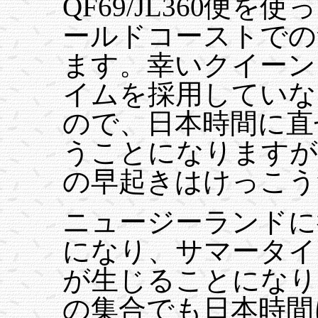
QF69/JL360便
ールドコーストでの
ます。幸いクイーン
イムを採用していな
ので、日本時間に直
うことになりますが
の早起きはけっこう
ニュージーランドに
になり、サマータイ
が生じることになり
の集合でも日本時間