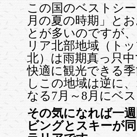
この国のベストシー
月の夏の時期」とお
とが多いのですが、
リア北部地域（トッ
北）は雨期真っ只中
快適に観光できる季
しこの地域は逆に、
なる7月～8月にベ
その気になれば一週
ビングとスキーが同