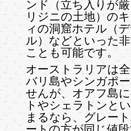
ンド（立ち入りが厳
リジニの土地）のキ
ィの洞窟ホテル（デ
ル）などといった非
ことも可能です。
オーストラリアは全
バリ島やシンガポー
せんが、オアフ島に
トやシェラトンとい
まるなら、グレート
ートの方が同じ値段