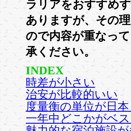
ラリアをおすすめす
ありますが、その理
ので内容が重なって
承ください。
INDEX
時差が小さい
治安が比較的いい
度量衡の単位が日本
一年中どこかがベス
魅力的な宿泊施設が