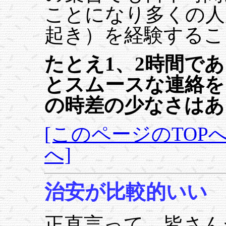
ことになり多くの人
起き）を経験するこ
たとえ1、2時間で
とスムースな連絡を
の時差の少なさはあ
[このページのTOPへ
へ]
治安が比較的いい
正直言って、皆さん