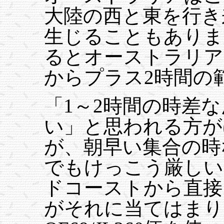
大陸の西と東を行き
生じることもありま
るとオーストラリア
からプラス2時間の
「1～2時間の時差
い」と思われる方が
が、朝早い集合の時
でもけっこう厳しい
ドコーストから直接
がそれに当てはまり