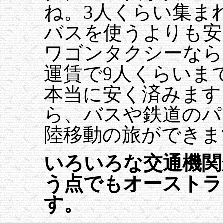
ね。3人くらい集ま
バスを使うよりも安
ワゴンタクシーなら
運賃で9人くらいま
本当に安く済みます
ら、バスや鉄道のパ
陸移動の旅ができま
いろいろな交通機関
う点でもオーストラ
す。