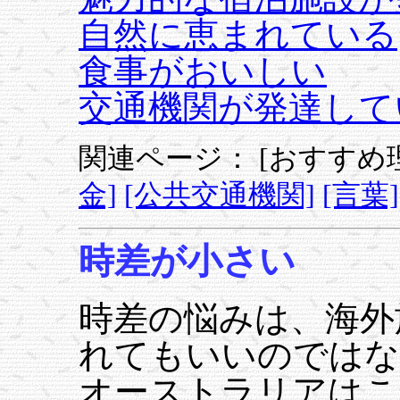
自然に恵まれている
食事がおいしい
交通機関が発達して
関連ページ：
[おすすめ
金]
[公共交通機関]
[言葉]
時差が小さい
時差の悩みは、海外
れてもいいのではな
オーストラリアはこ