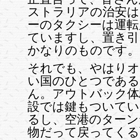
ストラリアの治安は
ーのタクシーは運転
ていますし、置き引
かなりのものです。
それでも、やはりオ
い国のひとつである
ん。アウトバック体
設では鍵もついてい
るし、空港のターン
物だって戻ってくる