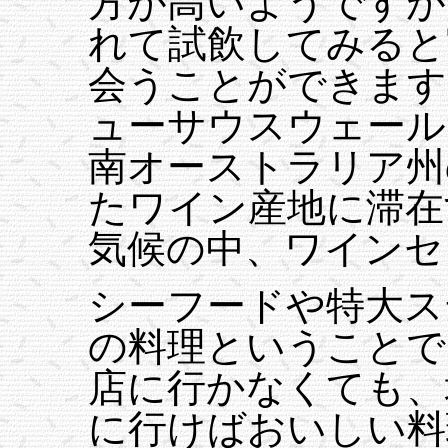
方が高いようですが
れて試飲してみると
会うことができます
ューサウスウェール
南オーストラリア州
たワイン産地に滞在
気候の中、ワインセ
シーフードや特大ス
の料理ということで
店に行かなくても、
に行けばおいしい料