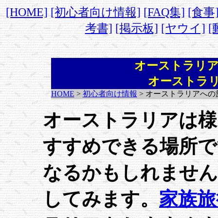
[HOME]
[初心者向け情報]
[FAQ集]
[食事
考書]
[掲示板]
[ヤウイ]
[
オーストラリア
オーストラ
HOME
>
初心者向け情報
> オーストラリアへの
オーストラリアは様
すすめできる場所で
なるかもしれません
してみます。
家族旅