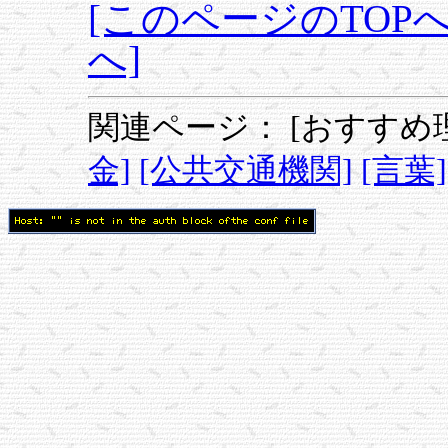
[このページのTOPへ
へ]
関連ページ：
[おすすめ
金]
[公共交通機関]
[言葉]