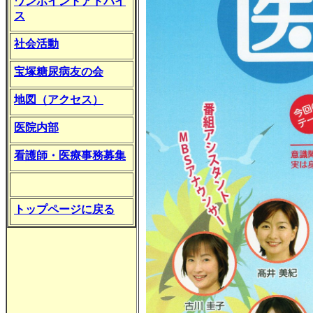
ワンポイントアドバイ
ス
社会活動
宝塚糖尿病友の会
地図（アクセス）
医院内部
看護師・医療事務募集
トップページに戻る