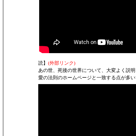
読】
(外部リンク)
あの世、死後の世界について、大変よく説明
愛の法則のホームページと一致する点が多い