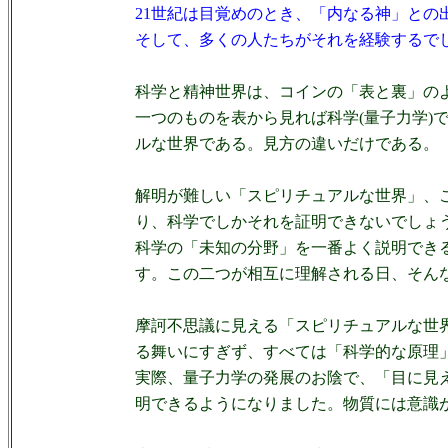
21世紀は目覚めのとき、「内なる神」との
そして、多くの人たちがそれを経験するで
科学と精神世界は、コインの「表と裏」の
一つのものを表から見れば科学(量子力学)
ルな世界である。見方の違いだけである。
解明が難しい「スピリチュアルな世界」、
り、科学でしかそれを証明できないでしょ
科学の「未知の分野」を一番よく説明でき
す。この二つが相互に理解される日、そん
摩訶不思議に見える「スピリチュアルな世
る舞いにすぎず、すべては「科学的な原理
実際、量子力学の発展のお陰で、「目に見
明できるようになりました。物質には意識