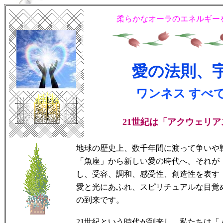
柔らかなオーラのエネルギー
愛の法則、
ワンネス すべて
21世紀は「アクウェリ
地球の歴史上、数千年間に渡って争いや
「魚座」から新しい愛の時代へ。それが
し、受容、調和、感受性、創造性を表す
愛と光にあふれ、スピリチュアルな目覚
の到来です。
21世紀という時代が到来し、私たちは「