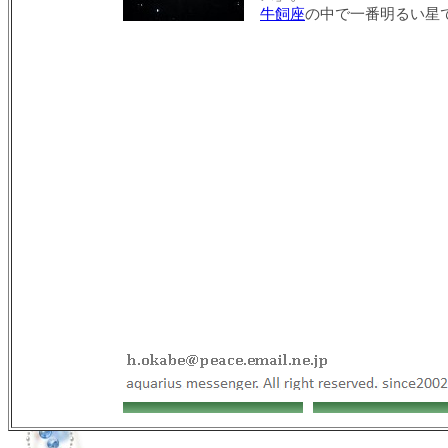
牛飼座
の中で一番明るい星