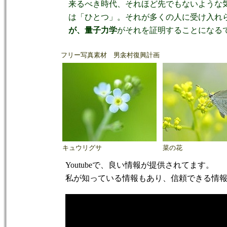
来るべき時代、それほど先でもないような
は「ひとつ」。それが多くの人に受け入れ
が、量子力学
がそれを証明することになる
フリー写真素材 男衾村復興計画
キュウリグサ
菜の花
Youtubeで、良い情報が提供されてます。
私が知っている情報もあり、信頼できる情