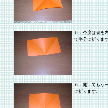
５．今度は裏を
で半分に折りま
６．開いてもう
に折ります。