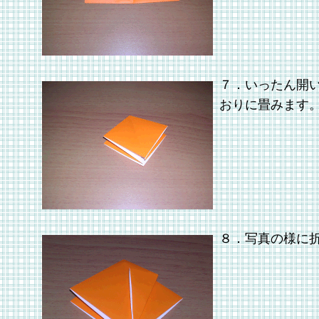
７．いったん開
おりに畳みます
８．写真の様に