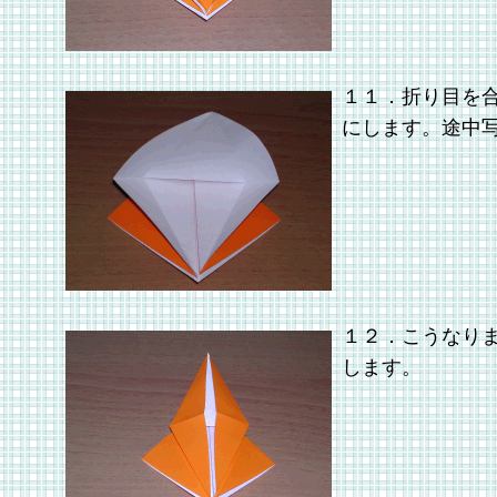
１１．折り目を
にします。途中
１２．こうなり
します。