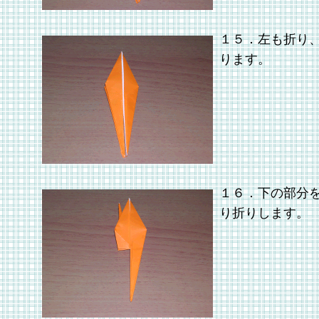
１５．左も折り
ります。
１６．下の部分
り折りします。