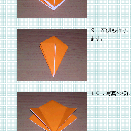
９．左側も折り
ます。
１０．写真の様