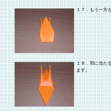
１７．もう一方
１８．羽に当た
ます。