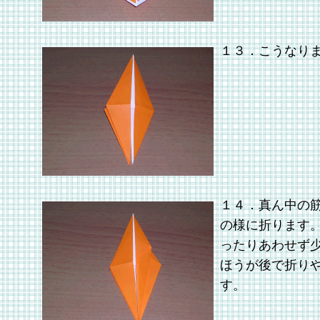
１３．こうなり
１４．真ん中の
の様に折ります
ったりあわせず
ほうが後で折り
す。