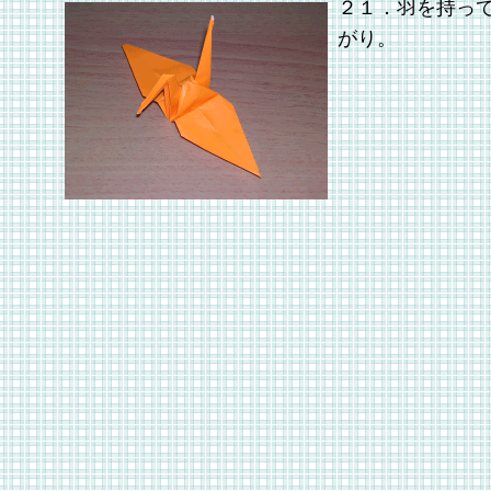
２１．羽を持っ
がり。